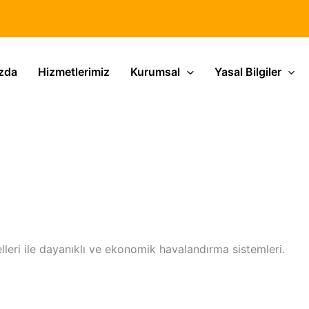
zda
Hizmetlerimiz
Kurumsal
Yasal Bilgiler
lleri ile dayanıklı ve ekonomik havalandırma sistemleri.